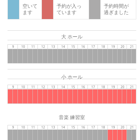
空いて
予約が入っ
予約時間が
ます
ています
過ぎました
大 ホール
9
10
11
12
13
14
15
16
17
18
19
20
21
小 ホール
9
10
11
12
13
14
15
16
17
18
19
20
21
音楽 練習室
9
10
11
12
13
14
15
16
17
18
19
20
21