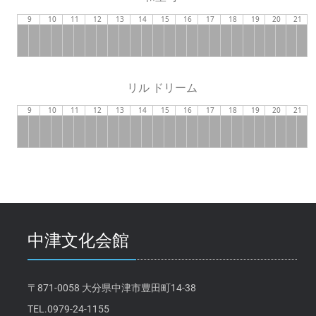
9
10
11
12
13
14
15
16
17
18
19
20
21
リル ドリーム
9
10
11
12
13
14
15
16
17
18
19
20
21
中津文化会館
〒871-0058 大分県中津市豊田町14-38
TEL.0979-24-1155