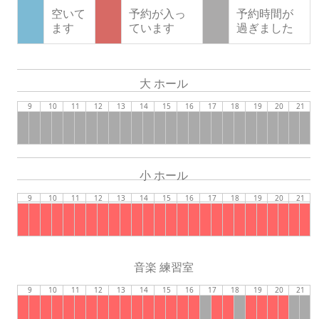
空いて
予約が入っ
予約時間が
ます
ています
過ぎました
大 ホール
9
10
11
12
13
14
15
16
17
18
19
20
21
小 ホール
9
10
11
12
13
14
15
16
17
18
19
20
21
音楽 練習室
9
10
11
12
13
14
15
16
17
18
19
20
21