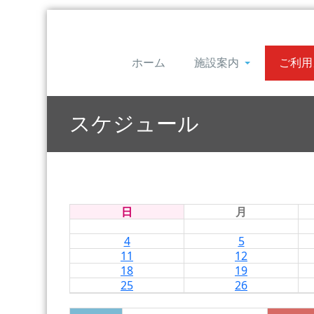
ホーム
施設案内
ご利用
スケジュール
日
月
4
5
11
12
18
19
25
26