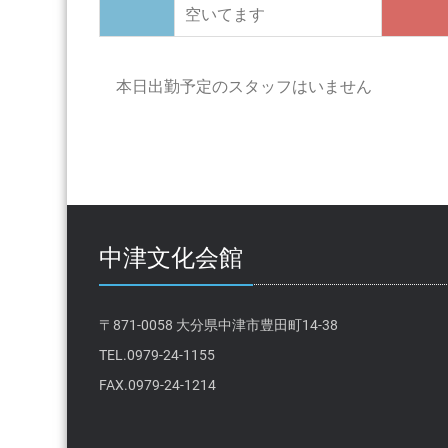
空いてます
本日出勤予定のスタッフはいません
中津文化会館
〒871-0058 大分県中津市豊田町14-38
TEL.0979-24-1155
FAX.0979-24-1214