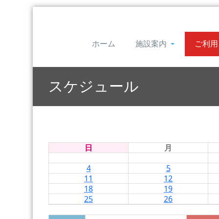
ホーム
施設案内
ご利用
スケジュール
日
月
4
5
11
12
18
19
25
26