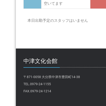
空いてます
本日出勤予定のスタッフはいません
中津文化会館
〒871-0058 大分県中津市豊田町14-38
TEL.0979-24-1155
FAX.0979-24-1214