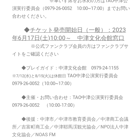
※車いす席をお求めの方はTAO中津公
演実行委員会（0979-26-0052 10:00~17:00）までお問い
合わせください。
◆
チケット発売開始日（一般）：2023
年6月17
日(土)10:00～ 中津文化会館窓口
※公式ファンクラブ会員の方はファンクラブサ
イトをご確認ください
◆プレイガイド：中津文化会館 0979-24-1155
TAO中津公演実行委員会
※7/12(水)と8/15(火)は休館日
0979-26-0052（10:00~17:00）
◆主催・お問い合わせ：TAO中津公演実行委員会
0979-26-0052 （10:00‐17:00）
◆後援：中津市／中津市教育委員会／中津商工会議
所／吉富町商工会／中津耶馬渓観光協会／NPO法人中津
文化協会／NOAS FM