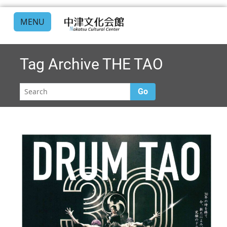
MENU
Tag Archive
THE TAO
Go