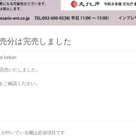
販売分は完売しました
By kaikan
て完売いたしました。
をご確認ください。
が付いている欄は必須項目です