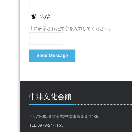
上に表示された文字を入力してください。
中津文化会館
〒871-0058 大分県中津市豊田町14-38
TEL.0979-24-1155