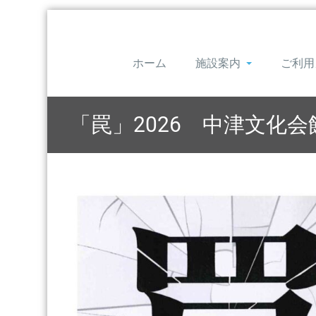
ホーム
施設案内
ご利用
「罠」2026 中津文化