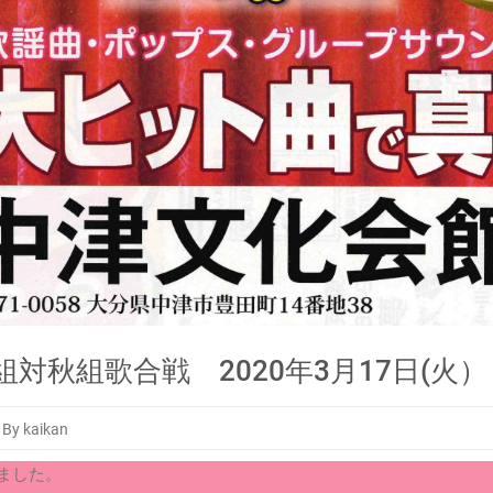
対秋組歌合戦 2020年3月17日(火）
By kaikan
ました。