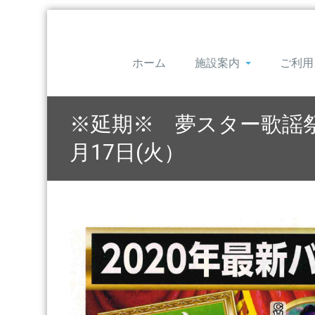
ホーム
施設案内
ご利用
※延期※ 夢スター歌謡祭
月17日(火）