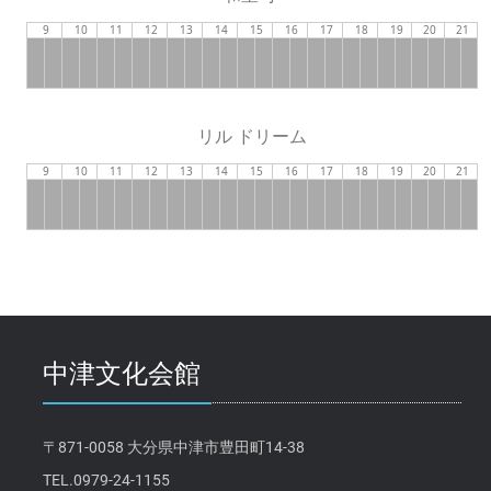
9
10
11
12
13
14
15
16
17
18
19
20
21
リル ドリーム
9
10
11
12
13
14
15
16
17
18
19
20
21
中津文化会館
〒871-0058 大分県中津市豊田町14-38
TEL.0979-24-1155