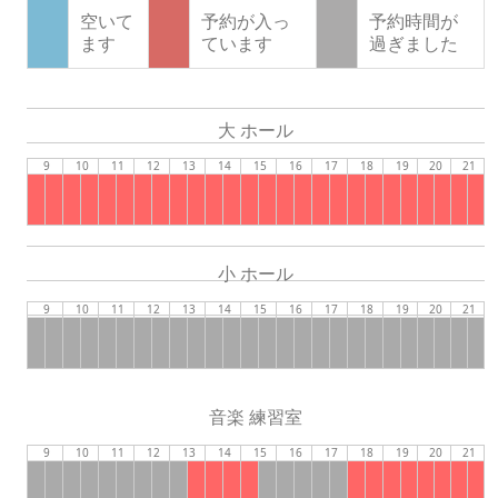
空いて
予約が入っ
予約時間が
ます
ています
過ぎました
大 ホール
9
10
11
12
13
14
15
16
17
18
19
20
21
小 ホール
9
10
11
12
13
14
15
16
17
18
19
20
21
音楽 練習室
9
10
11
12
13
14
15
16
17
18
19
20
21