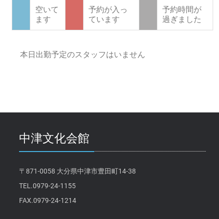
空いて
予約が入っ
予約時間が
ます
ています
過ぎました
本日出勤予定のスタッフはいません
中津文化会館
〒871-0058 大分県中津市豊田町14-38
TEL.0979-24-1155
FAX.0979-24-1214