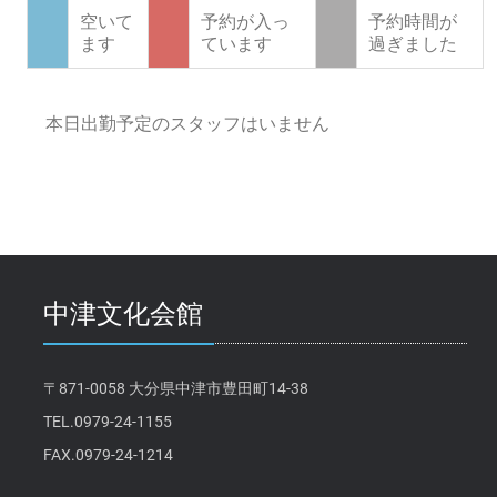
空いて
予約が入っ
予約時間が
ます
ています
過ぎました
本日出勤予定のスタッフはいません
中津文化会館
〒871-0058 大分県中津市豊田町14-38
TEL.0979-24-1155
FAX.0979-24-1214