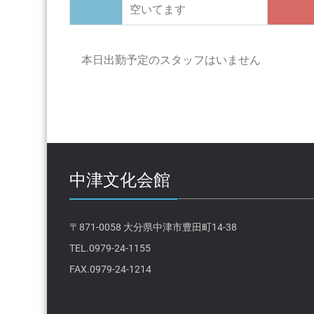
空いてます
本日出勤予定のスタッフはいません
中津文化会館
〒871-0058 大分県中津市豊田町14-38
TEL.0979-24-1155
FAX.0979-24-1214