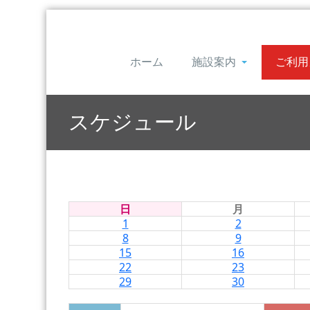
ホーム
施設案内
ご利用
スケジュール
日
月
1
2
8
9
15
16
22
23
29
30