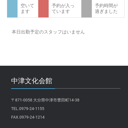
空いて
予約が入っ
予約時間が
ます
ています
過ぎました
本日出勤予定のスタッフはいません
中津文化会館
〒871-0058 大分県中津市豊田町14-38
TEL.0979-24-1155
FAX.0979-24-1214