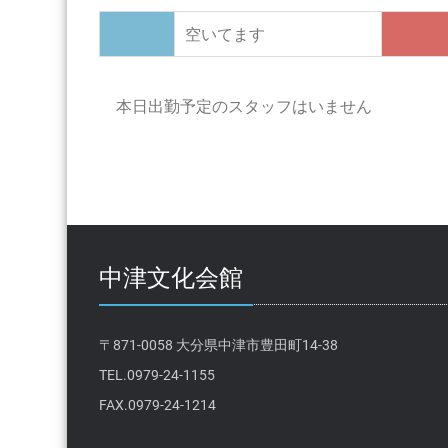
空いてます
本日出勤予定のスタッフはいません
中津文化会館
〒871-0058 大分県中津市豊田町14-38
TEL.0979-24-1155
FAX.0979-24-1214