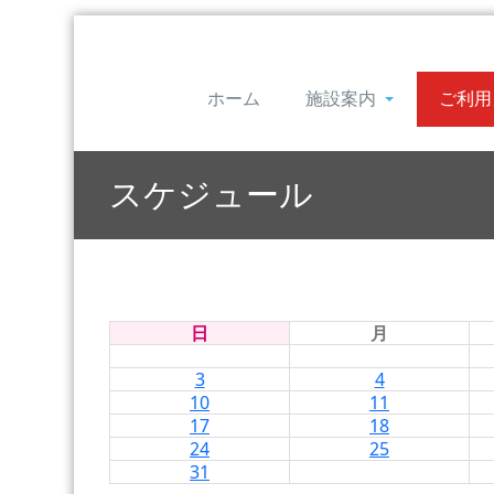
ホーム
施設案内
ご利用
スケジュール
日
月
3
4
10
11
17
18
24
25
31