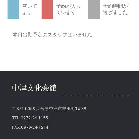
空いて
予約が入っ
予約時間が
ます
ています
過ぎました
本日出勤予定のスタッフはいません
中津文化会館
〒871-0058 大分県中津市豊田町14-38
TEL.0979-24-1155
FAX.0979-24-1214