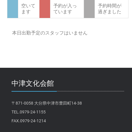
空いて
予約が入っ
予約時間が
ます
ています
過ぎました
本日出勤予定のスタッフはいません
中津文化会館
〒871-0058 大分県中津市豊田町14-38
TEL.0979-24-1155
FAX.0979-24-1214