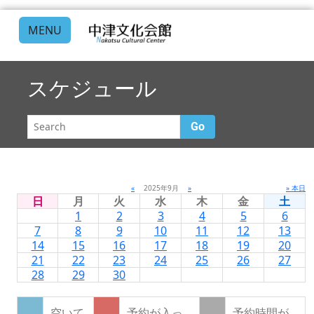
MENU
スケジュール
Go
«
2025年9月
»
» 本日
日
月
火
水
木
金
土
1
2
3
4
5
6
7
8
9
10
11
12
13
14
15
16
17
18
19
20
21
22
23
24
25
26
27
28
29
30
空いて
予約が入っ
予約時間が