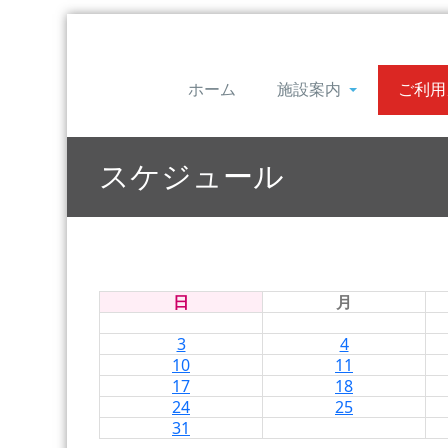
ホーム
施設案内
ご利用
スケジュール
日
月
3
4
10
11
17
18
24
25
31