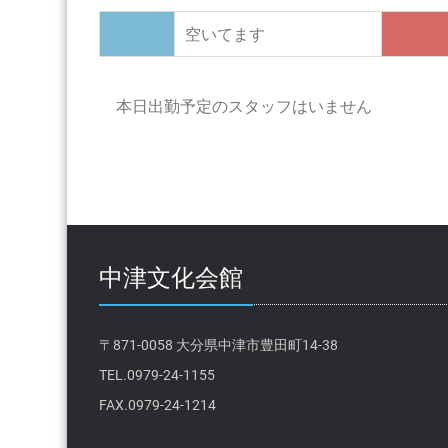
空いてます
本日出勤予定のスタッフはいません
中津文化会館
〒871-0058 大分県中津市豊田町14-38
TEL.0979-24-1155
FAX.0979-24-1214