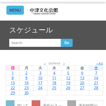
MENU
スケジュール
Go
«
2025年6月
»
» 本日
日
月
火
水
木
金
土
1
2
3
4
5
6
7
8
9
10
11
12
13
14
15
16
17
18
19
20
21
22
23
24
25
26
27
28
29
30
空いて
予約が入っ
予約時間が