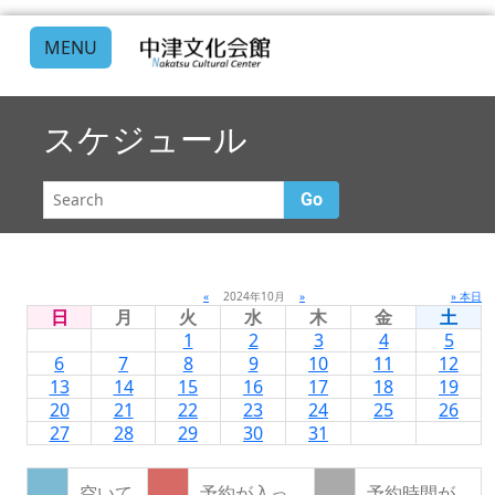
MENU
スケジュール
Go
«
2024年10月
»
» 本日
日
月
火
水
木
金
土
1
2
3
4
5
6
7
8
9
10
11
12
13
14
15
16
17
18
19
20
21
22
23
24
25
26
27
28
29
30
31
空いて
予約が入っ
予約時間が