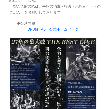
約はできません。
⑤ご入館の際は、手指の消毒・検温・来館者カードの
ご記入 をお願いしております。
◆公演情報
・
DRUM TAO 公式ホームページ