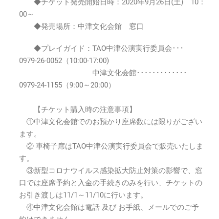
◆チケット発売開始日時：2020年9月26日(土) 10：
00～
◆発売場所：中津文化会館 窓口
◆プレイガイド：TAO中津公演実行委員会･･･
0979-26-0052（10:00-17:00)
中津文化会館･････････････
0979-24-1155（9:00～20:00）
【チケット購入時の注意事項】
①中津文化会館でのお預かり座席数には限りがござい
ます。
② 車椅子席はTAO中津公演実行委員会で販売いたしま
す。
③新型コロナウイルス感染拡大防止対策の影響で、窓
口では座席予約と入金の手続きのみを行い、チケットの
お引き渡しは11/1～11/10に行います。
④中津文化会館は電話 及び お手紙、メールでのご予