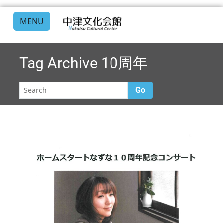
MENU
Tag Archive
10周年
Go