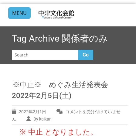
MENU
Tag Archive
関係者のみ
Go
※中止※ めぐみ生活発表会
2022年2月5日(土)
2022年2月1日
コメントを受け付けていませ
※
中
ん
By kaikan
止
※ 中止 となりました。
※