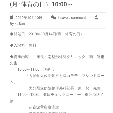
(月･体育の日）10:00～
2019年10月10日
Leave a comment
By kaikan
◆開催日 2019年10月14日(月・体育の日）
◆入場料 無料
◆講座内容 座長：南整形外科クリニック 南 達也
先生
10:00～11:00 講演会
「大腿骨近位部骨折とロコモティブシンドロー
ム」
大分県立病院整形外科部長 東 努 先生
11:00～12:30 健康チェックコーナー ※公演終了
後
・超音波骨密度測定