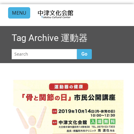
MENU
Tag Archive
運動器
Go