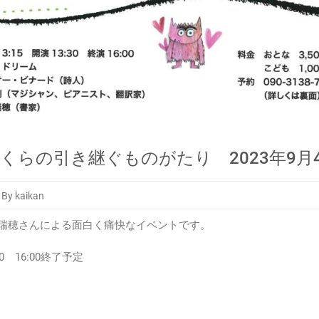
の引き継ぐものがたり 2023年9月4日(
By kaikan
瑞穂さんによる面白く痛快なイベントです。
0 16:00終了予定