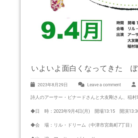
いよいよ面白くなってきた ぼくら
2023年8月29日
Leave a comment
詩人のアーサー・ビナードさんと大友剛さん、稲村
◆日 時：2023年9月4日(月) 開場13:15 開演13:3
◆会 場：リル・ドリーム（中津市宮島町7丁目）