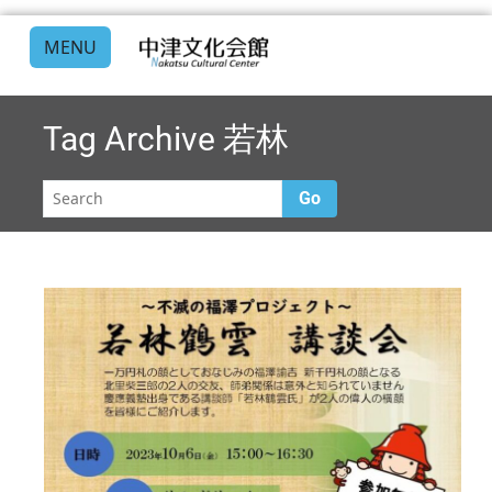
MENU
Tag Archive
若林
Go