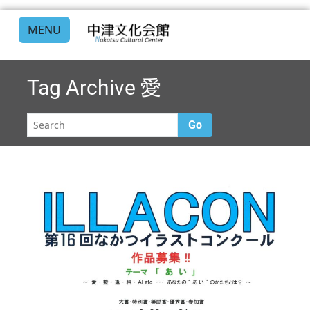
MENU
Tag Archive
愛
Go