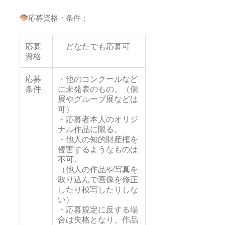
応募資格・条件：
応募
どなたでも応募可
資格
応募
・他のコンクールなど
条件
に未発表のもの。（個
展やグループ展などは
可）
・応募者本人のオリジ
ナル作品に限る。
・他人の知的財産権を
侵害するようなものは
不可。
（他人の作品や写真を
取り込んで画像を修正
したり模写したりしな
い）
・応募規定に反する場
合は失格となり、作品