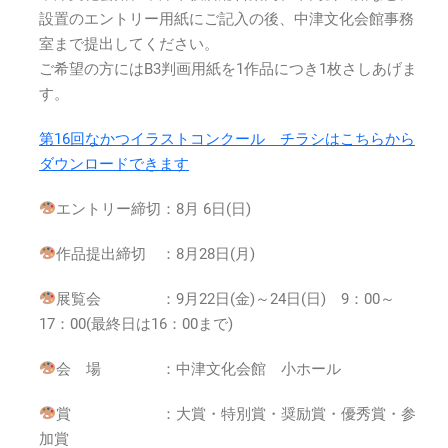
設置のエントリー用紙にご記入の後、中津文化会館事務
室まで提出してください。
ご希望の方にはB3判画用紙を1作品につき1枚さしあげま
す。
第16回なかつイラストコンクール チラシはこちらから
ダウンロードできます
エントリー締切：8月 6日(日)
作品提出締切 ：8月28日(月)
展覧会 ：9月22日(金)～24日(日) 9：00～
17：00(最終日は16：00まで)
会 場 ：中津文化会館 小ホール
賞 ：大賞・特別賞・奨励賞・優秀賞・参
加賞