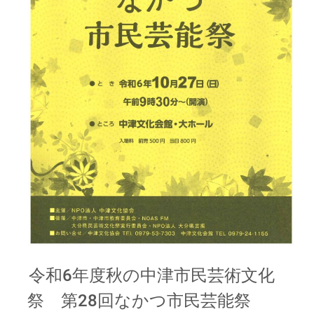
令和6年度秋の中津市民芸術文化
祭 第28回なかつ市民芸能祭