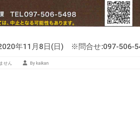
0年11月8日(日) ※問合せ:097-506
ません
By kaikan