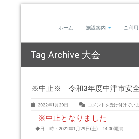
ホーム
施設案内
ご利用
Tag Archive
大会
※中止※ 令和3年度中津市安全安
2022年1月20日
コメントを受け付けてい
※
中
※中止となりました
止
※
◆日 時：2022年1月29日(土) 14:00開演
令
和