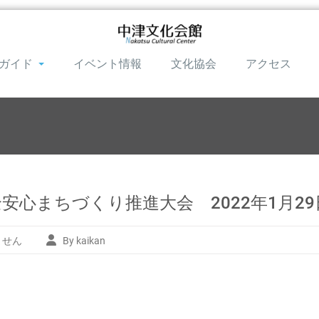
ガイド
イベント情報
文化協会
アクセス
心まちづくり推進大会 2022年1月29日
ません
By kaikan