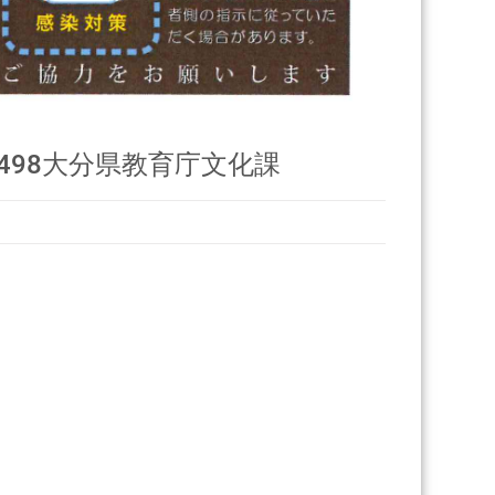
-5498大分県教育庁文化課