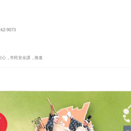
-9073
,
,
安心
市民安全課
推進