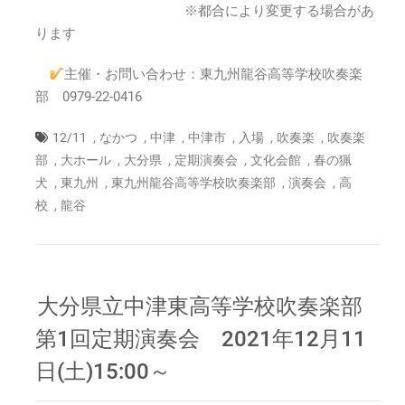
※都合により変更する場合があ
ります
主催・お問い合わせ：東九州龍谷高等学校吹奏楽
部 0979-22-0416
,
,
,
,
,
,
12/11
なかつ
中津
中津市
入場
吹奏楽
吹奏楽
,
,
,
,
,
部
大ホール
大分県
定期演奏会
文化会館
春の猟
,
,
,
,
犬
東九州
東九州龍谷高等学校吹奏楽部
演奏会
高
,
校
龍谷
大分県立中津東高等学校吹奏楽部
第1回定期演奏会 2021年12月11
日(土)15:00～