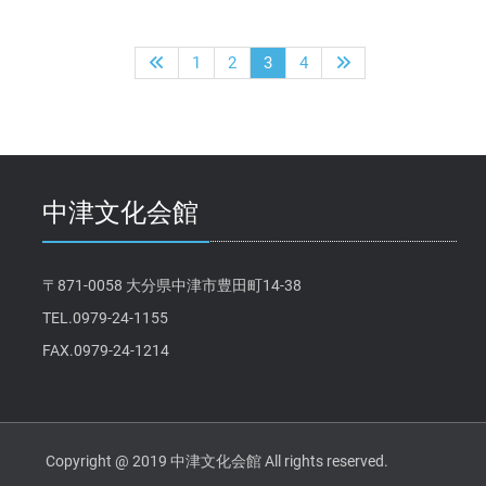
投
1
2
3
4
稿
の
ペ
ー
中津文化会館
ジ
送
り
〒871-0058 大分県中津市豊田町14-38
TEL.0979-24-1155
FAX.0979-24-1214
Copyright @ 2019 中津文化会館 All rights reserved.