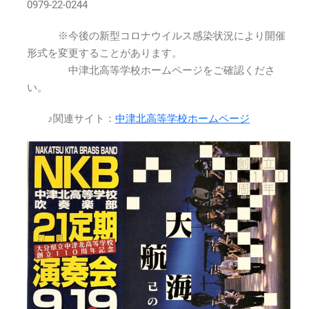
0979-22-0244
※今後の新型コロナウイルス感染状況により開催
形式を変更することがあります。
中津北高等学校ホームページをご確認くださ
い。
♪関連サイト：
中津北高等学校ホームページ