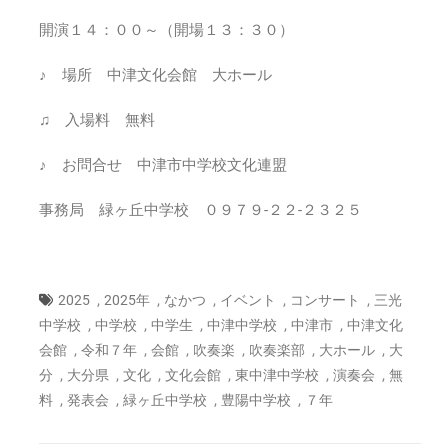
開演１４：００～（開場１３：３０）
♪ 場所 中津文化会館 大ホール
♫ 入場料 無料
♪ お問合せ 中津市中学校文化連盟
事務局 緑ヶ丘中学校 ０９７９-２２-２３２５
,
,
,
,
,
2025
2025年
なかつ
イベント
コンサート
三光
,
,
,
,
,
中学校
中学校
中学生
中津中学校
中津市
中津文化
,
,
,
,
,
,
会館
令和７年
会館
吹奏楽
吹奏楽部
大ホール
大
,
,
,
,
,
,
分
大分県
文化
文化会館
東中津中学校
演奏会
無
,
,
,
,
料
発表会
緑ヶ丘中学校
豊陽中学校
７年