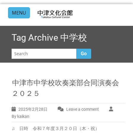
MENU
Tag Archive
中学校
Go
中津市中学校吹奏楽部合同演奏会
２０２５
2025年2月28日
Leave a comment
By kaikan
♫ 日時 令和７年度３月２０日（木・祝）