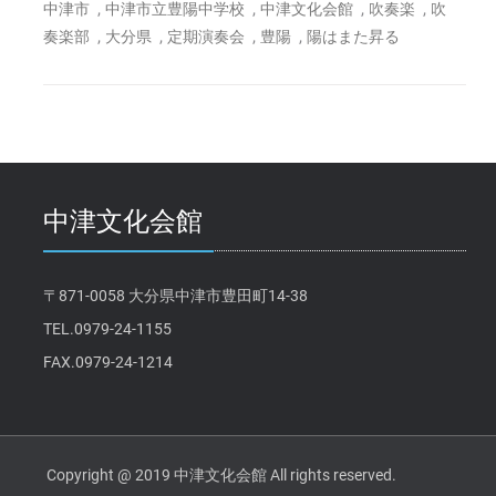
,
,
,
,
中津市
中津市立豊陽中学校
中津文化会館
吹奏楽
吹
,
,
,
,
奏楽部
大分県
定期演奏会
豊陽
陽はまた昇る
中津文化会館
〒871-0058 大分県中津市豊田町14-38
TEL.0979-24-1155
FAX.0979-24-1214
Copyright @ 2019 中津文化会館 All rights reserved.