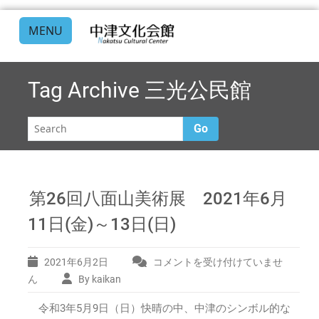
MENU
Tag Archive
三光公民館
Go
第26回八面山美術展 2021年6月
11日(金)～13日(日)
2021年6月2日
コメントを受け付けていませ
第
26
ん
By kaikan
回
令和3年5月9日（日）快晴の中、中津のシンボル的な
八