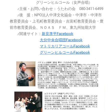
グリーンヒルコール（女声合唱）
♪主催・お問い合わせ：うたわの会 080-3411-6499
♪後 援：NPO法人中津文化協会・中津市・中津市
教育委員会・上毛町教育委員会・吉富町教育委員会・豊
前市教育委員会、ＮＯＡＳ ＦＭ、東九州短期大学
♪関連サイト：
新見準平Facebook
大分中央合唱団Facebook
マトリカリアコールFacebook
グリーンヒルコールFacebook