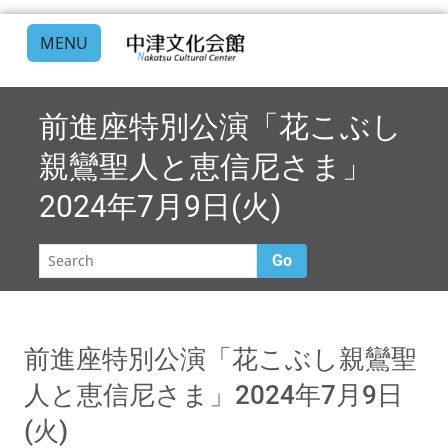
MENU
前進座特別公演「花こぶし
親鸞聖人と恵信尼さま」
2024年7月9日(火)
Go
前進座特別公演「花こぶし親鸞聖
人と恵信尼さま」2024年7月9日
(火)