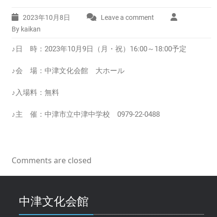
2023年10月8日
Leave a comment
By kaikan
♪日 時：2023年10月9日（月・祝）16:00～18:00予定
♪会 場：中津文化会館 大ホール
♪入場料：無料
♪主 催：中津市立中津中学校 0979-22-0488
Comments are closed
中津文化会館