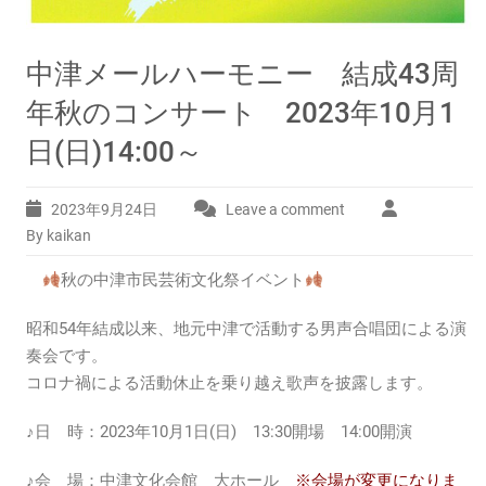
中津メールハーモニー 結成43周
年秋のコンサート 2023年10月1
日(日)14:00～
2023年9月24日
Leave a comment
By kaikan
秋の中津市民芸術文化祭イベント
昭和54年結成以来、地元中津で活動する男声合唱団による演
奏会です。
コロナ禍による活動休止を乗り越え歌声を披露します。
♪日 時：2023年10月1日(日) 13:30開場 14:00開演
♪会 場：中津文化会館 大ホール
※会場が変更になりま