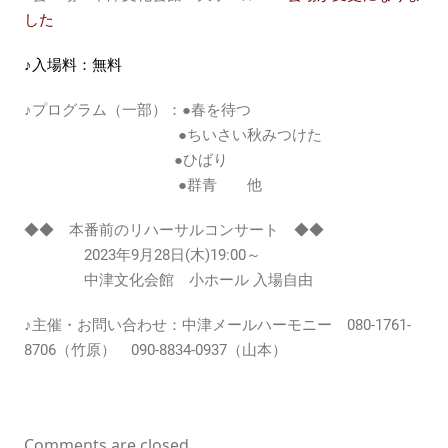
した
♪入場料：無料
♪プログラム（一部）：●春を待つ
●ちいさい秋みつけた
●ひばり
●群青 他
◆◆ 本番前のリハーサルコンサート ◆◆
2023年9月28日(木)19:00～
中津文化会館 小ホール 入場自由
♪主催・お問い合わせ：中津メールハーモニー 080-1761-
8706（竹原） 090-8834-0937（山本）
Comments are closed