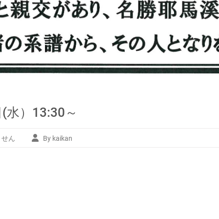
(水）13:30～
ません
By kaikan