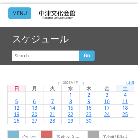
MENU
スケジュール
Go
«
2026年4月
»
» 本日
日
月
火
水
木
金
土
1
2
3
4
5
6
7
8
9
10
11
12
13
14
15
16
17
18
19
20
21
22
23
24
25
26
27
28
29
30
空いて
予約が入っ
予約時間が