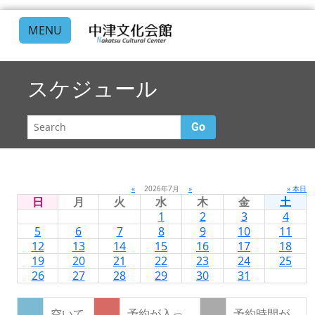
MENU
スケジュール
Go
«
2026年7月
»
» 本日
日
月
火
水
木
金
土
1
2
3
4
5
6
7
8
9
10
11
12
13
14
15
16
17
18
19
20
21
22
23
24
25
26
27
28
29
30
31
空いて
予約が入っ
予約時間が