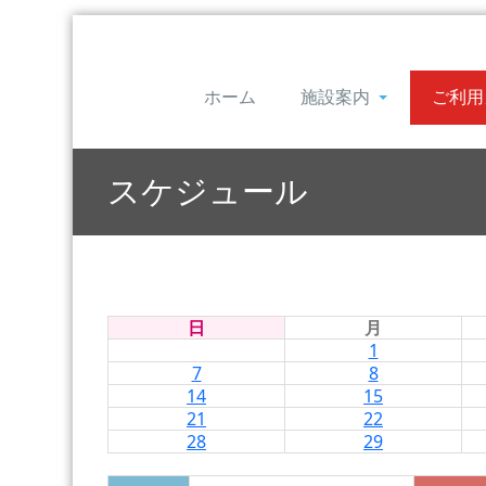
ホーム
施設案内
ご利用
スケジュール
日
月
1
7
8
14
15
21
22
28
29