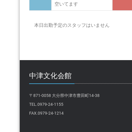
空いてます
本日出勤予定のスタッフはいません
中津文化会館
〒871-0058 大分県中津市豊田町14-38
TEL.0979-24-1155
FAX.0979-24-1214